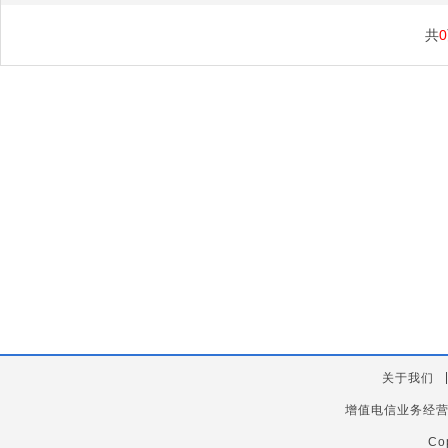
共
0
关于我们
增值电信业务经
Co